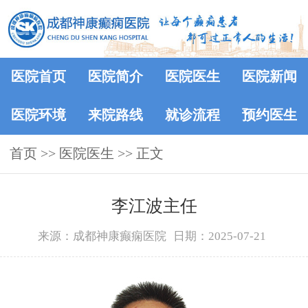
医院首页
医院简介
医院医生
医院新闻
医院环境
来院路线
就诊流程
预约医生
首页
>>
医院医生
>> 正文
李江波主任
来源：成都神康癫痫医院
日期：2025-07-21