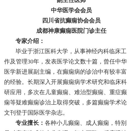
副主任医师
中华医学会会员
四川省抗癫痫协会会员
成都神康癫痫医院门诊主任
专家介绍：
毕业于浙江医科大学，从事神经内科临床工
作及管理30年，发表医学论文数十篇，曾任中华
医学新进展副主编，在癫痫病的诊治中有较丰富
的经验。长期深入开展癫痫病学术研究和临床科
研应用，多次在儿童癫痫、难治型癫痫、重症癫
痫等疑难癫痫诊治上取得突破，多篇癫痫学术论
文刊登于国际医学杂志。
专业擅长：
各种小儿癫痫、成人癫痫，特别