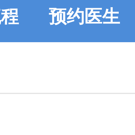
流程
预约医生