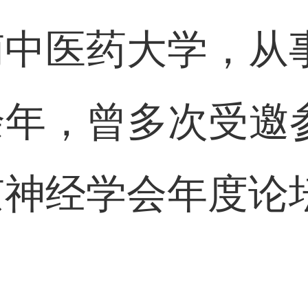
南中医药大学，从
余年，曾多次受邀
京神经学会年度论