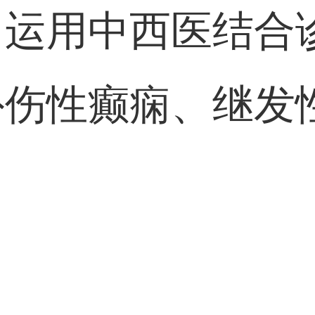
：
运用中西医结合
外伤性癫痫、继发
。