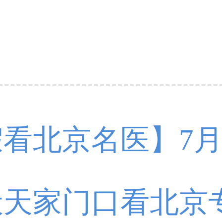
看北京名医】7月1
北京朝阳医院周立
天家门口看北京专家