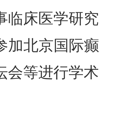
事临床医学研究
参加北京国际癫
坛会等进行学术