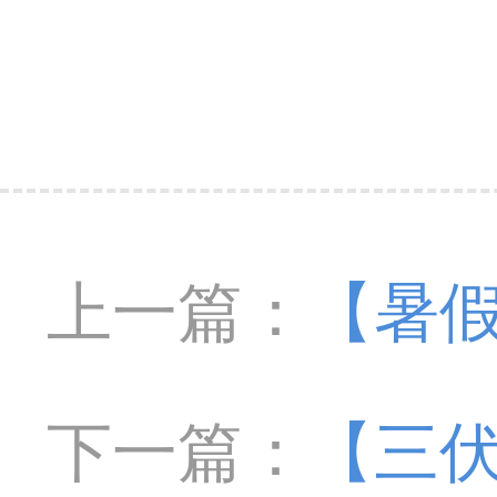
上一篇：
【暑假
医科大学附属
下一篇：
【三伏