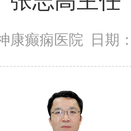
张志高主任
神康癫痫医院
日期：2