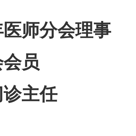
年医师分会理事
会会员
门诊主任