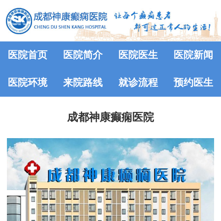
医院首页
医院简介
医院医生
医院新闻
医院环境
来院路线
就诊流程
预约医生
成都神康癫痫医院