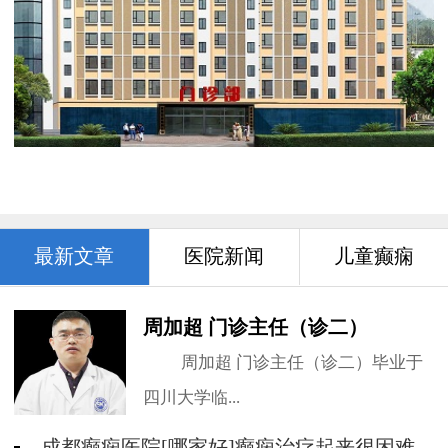
最新文章
医院新闻
儿童癫痫
周加超 门诊主任（诊二）
周加超 门诊主任（诊二）毕业于
四川大学临...
成都癫痫医院[哪家好]癫痫治疗起来很困难