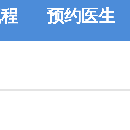
流程
预约医生