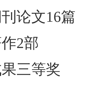
刊论文16篇
作2部
成果三等奖
：