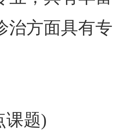
诊治方面具有专
点课题)