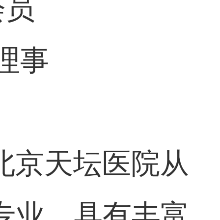
会员
理事
北京天坛医院从
专业，具有丰富