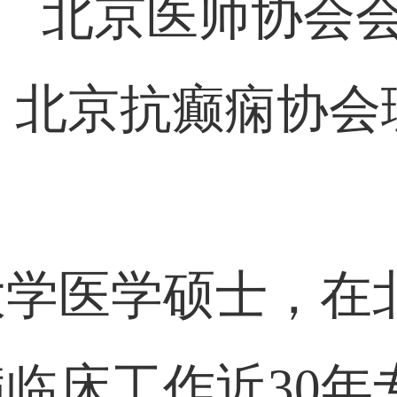
北京医师协会
北京抗癫痫协会
：
大学医学硕士，在
临床工作近30年