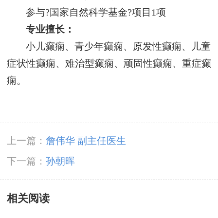
参与?国家自然科学基金?项目1项
专业擅长：
小儿癫痫、青少年癫痫、原发性癫痫、儿童
症状性癫痫、难治型癫痫、顽固性癫痫、重症癫
痫。
上一篇：
詹伟华 副主任医生
下一篇：
孙朝晖
相关阅读