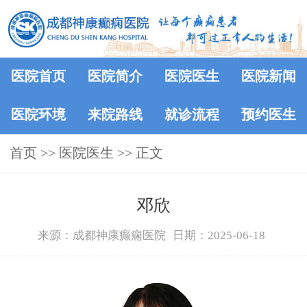
医院首页
医院简介
医院医生
医院新闻
医院环境
来院路线
就诊流程
预约医生
首页
>>
医院医生
>> 正文
邓欣
来源：成都神康癫痫医院
日期：2025-06-18