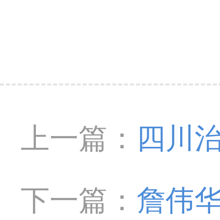
上一篇：
四川
哪些常识?
下一篇：
詹伟华