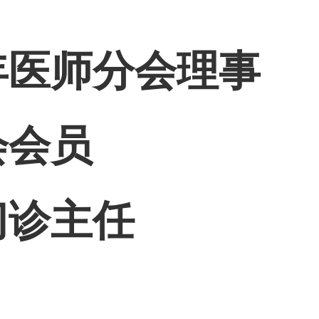
年医师分会理事
会会员
门诊主任