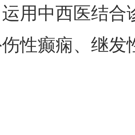
：
运用中西医结合
外伤性癫痫、继发
。