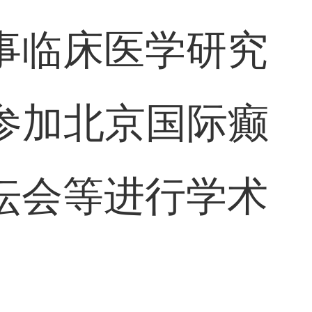
事临床医学研究
参加北京国际癫
坛会等进行学术