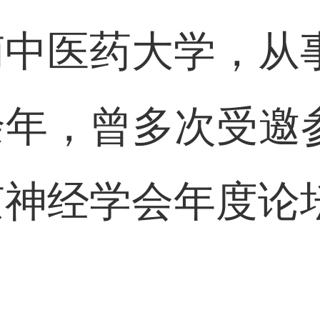
南中医药大学，从
余年，曾多次受邀
京神经学会年度论