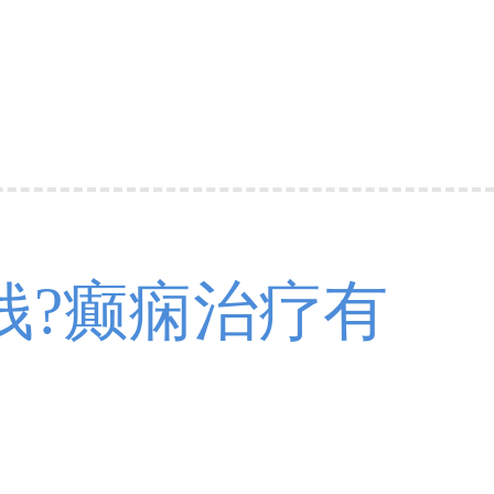
钱?癫痫治疗有