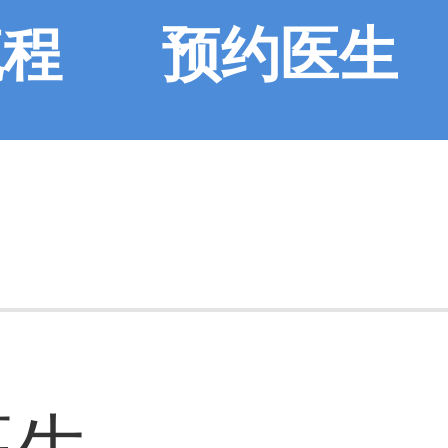
流程
预约医生