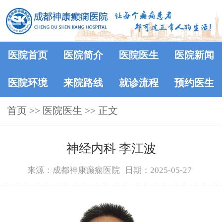
医院首页
医院简介
医院医生
医院新闻
医院环境
来院路线
就诊流程
预约医生
首页
>>
医院医生
>> 正文
神经内科 李江波
来源：成都神康癫痫医院
日期：2025-05-27