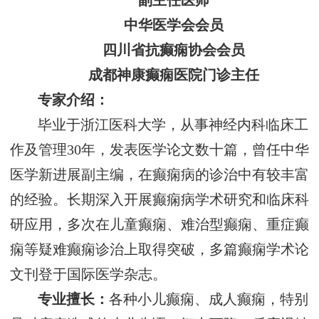
副主任医师
中华医学会会员
四川省抗癫痫协会会员
成都神康癫痫医院门诊主任
专家介绍：
毕业于浙江医科大学，从事神经内科临床工
作及管理30年，发表医学论文数十篇，曾任中华
医学新进展副主编，在癫痫病的诊治中有较丰富
的经验。长期深入开展癫痫病学术研究和临床科
研应用，多次在儿童癫痫、难治型癫痫、重症癫
痫等疑难癫痫诊治上取得突破，多篇癫痫学术论
文刊登于国际医学杂志。
专业擅长：
各种小儿癫痫、成人癫痫，特别