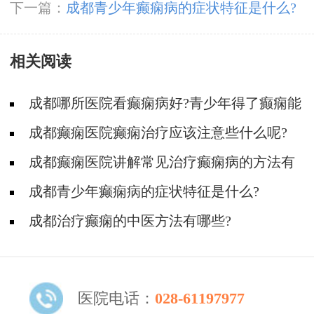
癫痫发作?
下一篇：
成都青少年癫痫病的症状特征是什么?
相关阅读
成都哪所医院看癫痫病好?青少年得了癫痫能
治吗?
成都癫痫医院癫痫治疗应该注意些什么呢?
成都癫痫医院讲解常见治疗癫痫病的方法有
哪些?
成都青少年癫痫病的症状特征是什么?
成都治疗癫痫的中医方法有哪些?
医院电话：
028-61197977