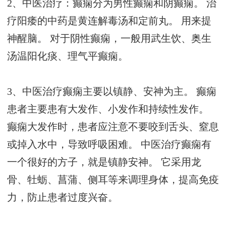
2、中医治疗：癫痫分为男性癫痫和阴癫痫。 治
疗阳痿的中药是黄连解毒汤和定前丸。 用来提
神醒脑。 对于阴性癫痫，一般用武生饮、奥生
汤温阳化痰、理气平癫痫。
3、中医治疗癫痫主要以镇静、安神为主。 癫痫
患者主要患有大发作、小发作和持续性发作。
癫痫大发作时，患者应注意不要咬到舌头、窒息
或掉入水中，导致呼吸困难。 中医治疗癫痫有
一个很好的方子，就是镇静安神。 它采用龙
骨、牡蛎、菖蒲、侧耳等来调理身体，提高免疫
力，防止患者过度兴奋。