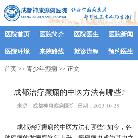
医院首页
医院简介
医院医生
医院新闻
医院环境
来院路线
就诊流程
预约医生
首页
>>
青少年癫痫
>> 正文
成都治疗癫痫的中医方法有哪些?
来源：成都神康癫痫医院
日期：2023-10-25
成都治疗癫痫的中医方法有哪些? 如今，各
种疾病的发病率逐年上升，癫痫病也成为其中之