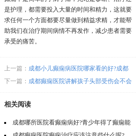
是护理，都需要投入大量的时间和精力，这就要
求任何一个方面都要尽量做到精益求精，才能帮
助我们在治疗期间病情不再发作，减少患者需要
承受的痛苦。
上一篇：
成都小儿癫痫病医院哪家看的好?成都
治小儿突然抽搐癫痫要多少钱
下一篇：
成都癫痫医院讲解孩子头部受伤会不会
导致癫痫?
相关阅读
成都哪所医院看癫痫病好?青少年得了癫痫能
治吗?
成都癫痫医院癫痫治疗应该注意些什么呢?