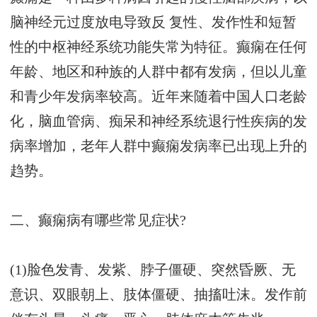
脑神经元过度放电导致反 复性、发作性和短暂
性的中枢神经系统功能失常为特征。癫痫在任何
年龄、地区和种族的人群中都有发病，但以儿童
和青少年发病率较高。近年来随着中国人口老龄
化，脑血管病、痴呆和神经系统退行性疾病的发
病率增加，老年人群中癫痫发病率已出现上升的
趋势。
二、癫痫病有哪些常见症状?
(1)脸色发青、发紫、脖子僵硬、突然昏厥、无
意识、双眼朝上、肢体僵硬、抽搐吐沫。发作前