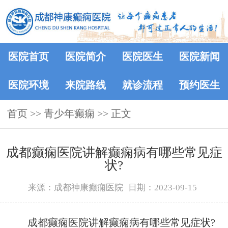
医院首页
医院简介
医院医生
医院新闻
医院环境
来院路线
就诊流程
预约医生
首页
>>
青少年癫痫
>> 正文
成都癫痫医院讲解癫痫病有哪些常见症
状?
来源：成都神康癫痫医院
日期：2023-09-15
成都癫痫医院讲解癫痫病有哪些常见症状?