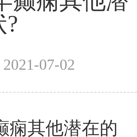
年癫痫其他潜
?
021-07-02
癫痫其他潜在的