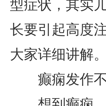
型症状，其实
长要引起高度
大家详细讲解
癫痫发作
想到癫痫