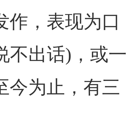
发作，表现为口
说不出话)，或一
至今为止，有三