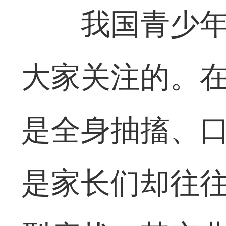
我国青少
大家关注的。
是全身抽搐、
是家长们却往