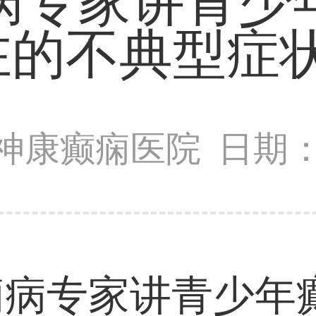
病专家讲青少
在的不典型症状
神康癫痫医院
日期：2
痫病专家讲青少年