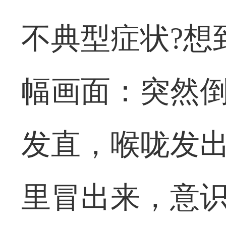
不典型症状?想
幅画面：突然
发直，喉咙发
里冒出来，意