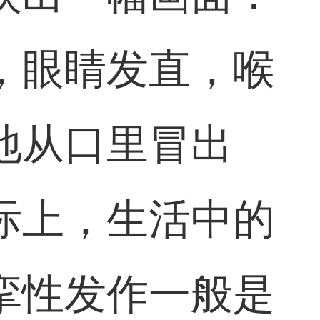
，眼睛发直，喉
地从口里冒出
际上，生活中的
挛性发作一般是