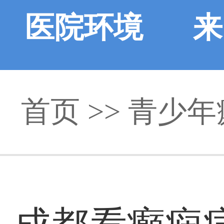
医院环境
来
首页
>>
青少年