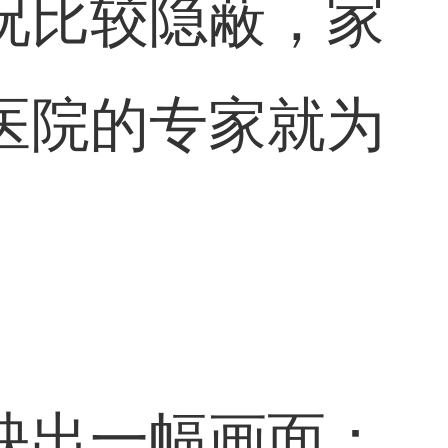
况比较隐蔽，家
医院的专家就为
映出一幅画面：