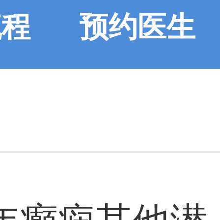
流程
预约医生