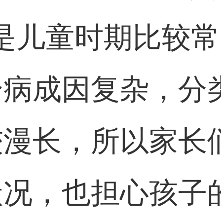
是儿童时期比较
个病成因复杂，分
较漫长，所以家长
状况，也担心孩子