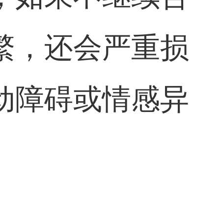
繁，还会严重损
动障碍或情感异