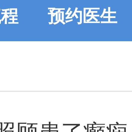
流程
预约医生