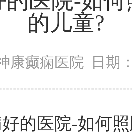
好的医院-如何
的儿童?
神康癫痫医院
日期：2
的医院-如何照