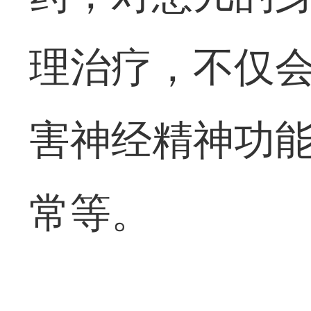
理治疗，不仅
害神经精神功
常等。