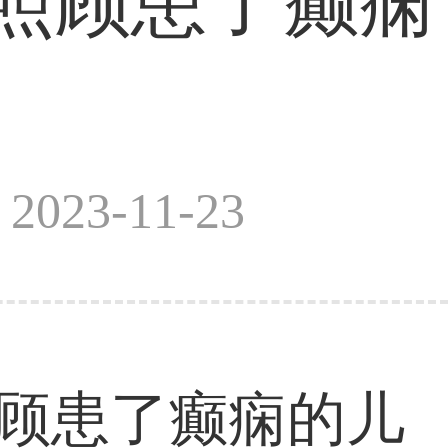
照顾患了癫痫
023-11-23
顾患了癫痫的儿