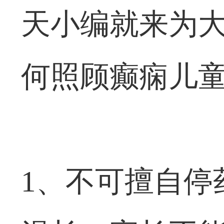
天小编就来为
何照顾癫痫儿
1、不可擅自停