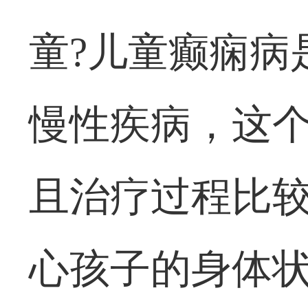
童?儿童癫痫病
慢性疾病，这
且治疗过程比
心孩子的身体