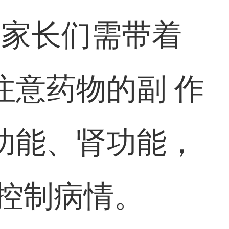
，家长们需带着
注意药物的副 作
功能、肾功能，
控制病情。