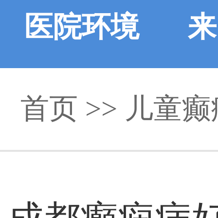
医院环境
来
首页
>>
儿童癫