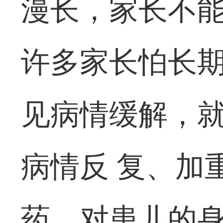
漫长，家长不
许多家长怕长
见病情缓解，
病情反 复、加
药，对患儿的