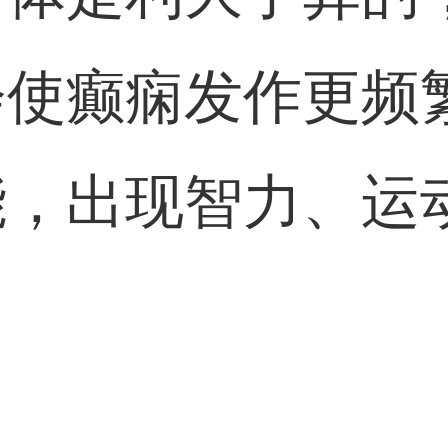
会使癫痫发作更频
能，出现智力、运