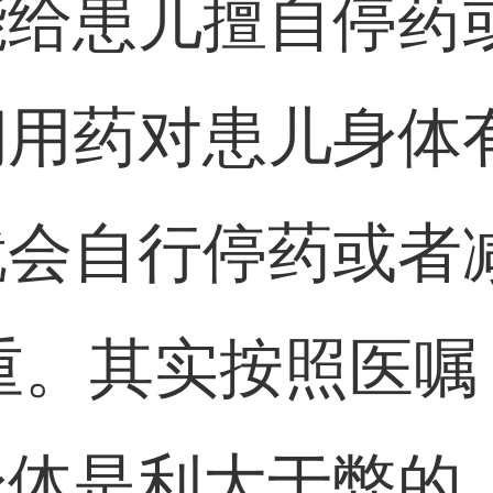
能给患儿擅自停药
期用药对患儿身体
就会自行停药或者
重。其实按照医
身体是利大于弊的