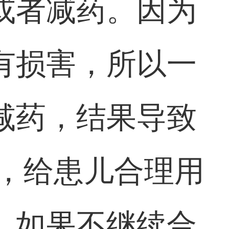
或者减药。因为
有损害，所以一
减药，结果导致
嘱，给患儿合理用
，如果不继续合