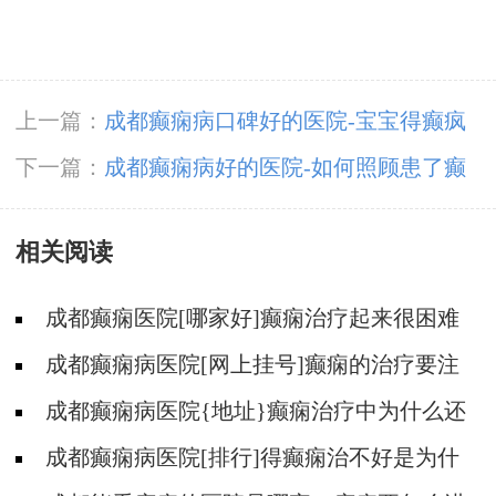
上一篇：
成都癫痫病口碑好的医院-宝宝得癫疯
病的原因是什么?
下一篇：
成都癫痫病好的医院-如何照顾患了癫
痫的儿童?
相关阅读
成都癫痫医院[哪家好]癫痫治疗起来很困难
吗?
成都癫痫病医院[网上挂号]癫痫的治疗要注
意什么?
成都癫痫病医院{地址}癫痫治疗中为什么还
是犯病?
成都癫痫病医院[排行]得癫痫治不好是为什