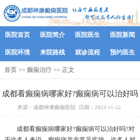
医院首页
医院简介
医院医生
医院新闻
医院环境
来院路线
就诊流程
预约医生
首页
>> 癫痫治疗 >> 正文
成都看癫痫病哪家好?癫痫病可以治好吗
来源：成都神康癫痫医院
日期：2023-11-22
成都看癫痫病哪家好?癫痫病可以治好吗?对
于许多人来说，癫痫病并非常见疾病。许多人对