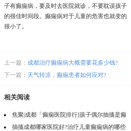
子有癫痫病，要及时去医院就诊，不要耽误孩子
的很佳时间段。癫痫病对于儿童的危害也就变的
很小了。
上一篇：
成都治疗癫痫病大概需要花多少钱?
下一篇：
天气转凉，癫痫患者如何应对?
相关阅读
焦聚|成都「癫痫医院排行]孩子偶尔抽搐是癫
痫吗?
抽搐成都哪家医院好?治疗儿童癫痫病的哪些