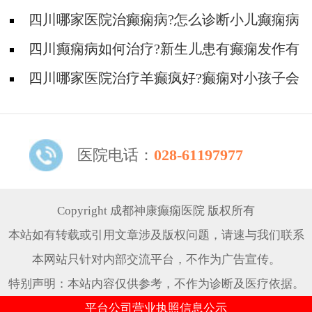
药物好?
四川哪家医院治癫痫病?怎么诊断小儿癫痫病
科学?
四川癫痫病如何治疗?新生儿患有癫痫发作有
什么症状?
四川哪家医院治疗羊癫疯好?癫痫对小孩子会
造成哪些伤害?
医院电话：
028-61197977
Copyright 成都神康癫痫医院 版权所有
本站如有转载或引用文章涉及版权问题，请速与我们联系
本网站只针对内部交流平台，不作为广告宣传。
特别声明：本站内容仅供参考，不作为诊断及医疗依据。
平台公司营业执照信息公示