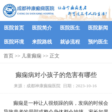
医院首页
医院简介
医院医生
医院新闻
医院环境
来院路线
就诊流程
预约医生
首页
>>
儿童癫痫
>> 正文
癫痫病对小孩子的危害有哪些
来源：成都神康癫痫医院
日期：2023-10-16
癫痫是一种让人很烦躁的病，发病的时候会
导致患者的局部或整个身体都会抽搐。家长如果