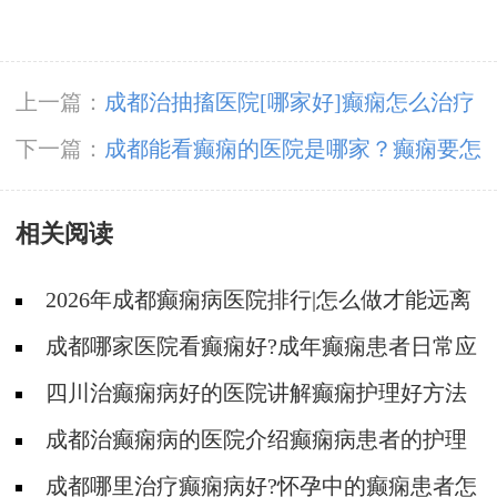
上一篇：
成都治抽搐医院[哪家好]癫痫怎么治疗
好得快？
下一篇：
成都能看癫痫的医院是哪家？癫痫要怎
么进行治疗?
相关阅读
2026年成都癫痫病医院排行|怎么做才能远离
癫痫？
成都哪家医院看癫痫好?成年癫痫患者日常应
如何护理?
四川治癫痫病好的医院讲解癫痫护理好方法
有哪些?
成都治癫痫病的医院介绍癫痫病患者的护理
成都哪里治疗癫痫病好?怀孕中的癫痫患者怎