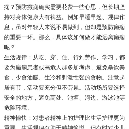
痫？预防癫痫确实需要花费一些心思，但长期坚
持对身体健康大有裨益。例如早睡早起、规律作
息，虽对年轻人来说不易做到，但却是预防癫痫
的重要一环。那么，具体该如何做才能远离癫痫
呢？
生活规律：从吃、穿、住、行到劳作、学习，都
要为癫痫患者或高危人群多加考虑。避免暴饮暴
食，少食油腻、生冷和刺激性强的食物。注意起
居有节，活动要充分但不劳累。活动场所要选择
安全的地方，避免高处、池塘、河边、游泳池等
危险环境。
精神愉快：对患者精神上的护理比生活护理更为
重要。生活规律有助于精神愉悦，但有时对少儿