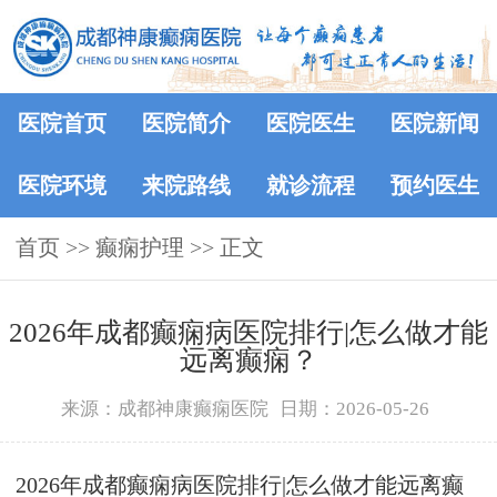
医院首页
医院简介
医院医生
医院新闻
医院环境
来院路线
就诊流程
预约医生
首页
>> 癫痫护理 >> 正文
2026年成都癫痫病医院排行|怎么做才能
远离癫痫？
来源：成都神康癫痫医院
日期：2026-05-26
2026年成都癫痫病医院排行|怎么做才能远离癫