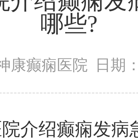
院介绍癫痫发
哪些?
神康癫痫医院
日期：2
介绍癫痫发病急