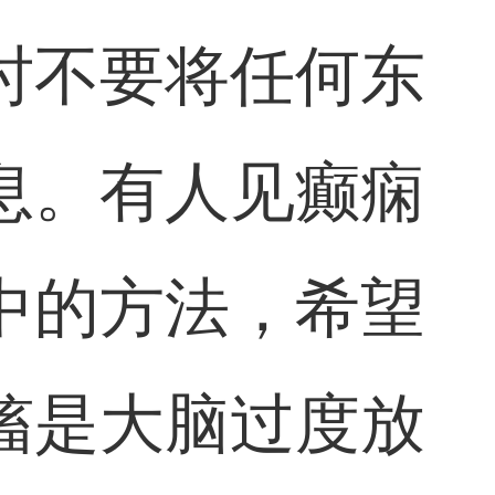
时不要将任何东
息。有人见癫痫
中的方法，希望
搐是大脑过度放