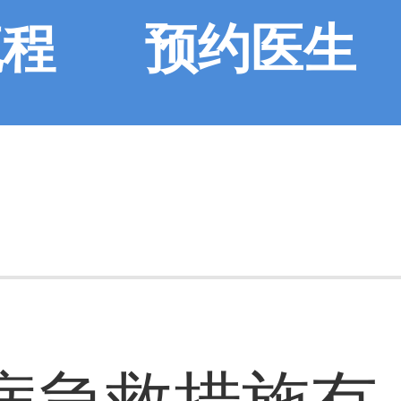
流程
预约医生