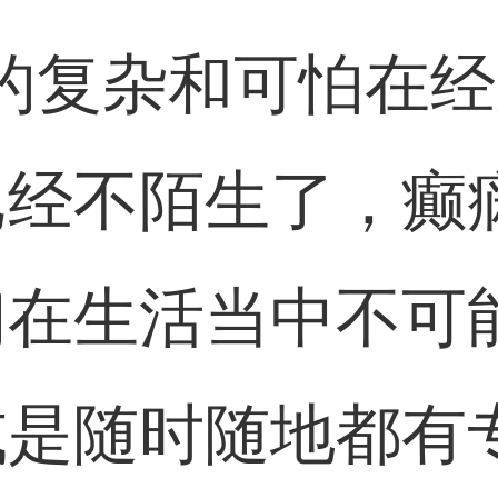
的复杂和可怕在
已经不陌生了，癫
们在生活当中不可
或是随时随地都有