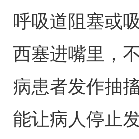
呼吸道阻塞或
西塞进嘴里，
病患者发作抽
能让病人停止