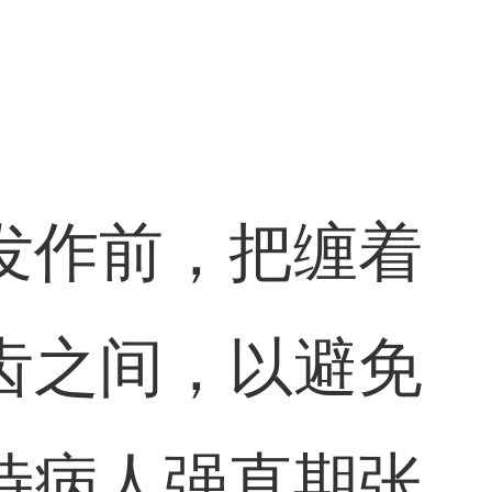
发作前，把缠着
齿之间，以避免
待病人强直期张