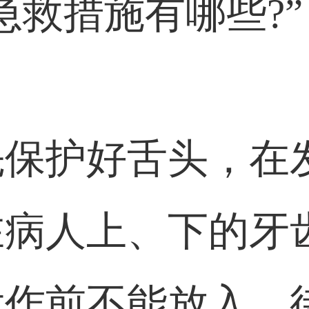
急救措施有哪些?”
先保护好舌头，在
在病人上、下的牙
发作前不能放入，