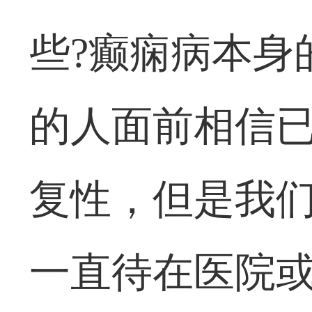
些?癫痫病本身
的人面前相信
复性，但是我
一直待在医院