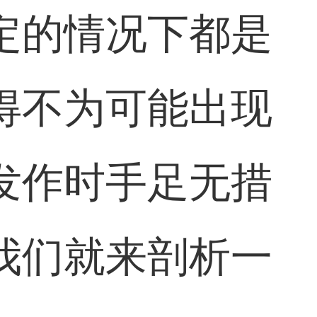
定的情况下都是
得不为可能出现
发作时手足无措
我们就来剖析一