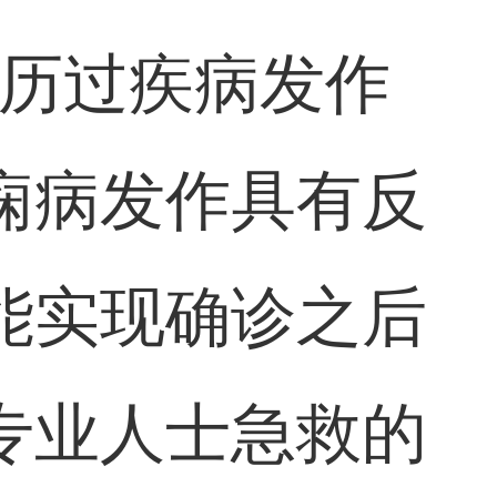
经历过疾病发作
痫病发作具有反
能实现确诊之后
专业人士急救的