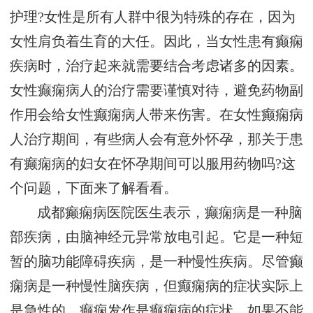
护理?女性是所有人群中很为特殊的存在，因为
女性肩负着生育的大任。因此，当女性患有癫痫
疾病时，治疗起来就需要结合考虑诸多的因素。
女性癫痫病人的治疗需要谨慎对待，避免药物副
作用会给女性癫痫病人带来伤害。在女性癫痫病
人治疗期间，有些病人会有意外怀孕，那关于患
有癫痫病的妇女在怀孕期间可以服用药物吗?这
个问题，下面来了解看看。
成都癫痫病医院医生表示，癫痫病是一种脑
部疾病，由脑神经元异常放电引起。它是一种短
暂的脑功能障碍疾病，是一种慢性疾病。尽管癫
痫病是一种慢性脑疾病，但癫痫病的症状实际上
是急性的，癫痫发作是癫痫病的症状。如果不能