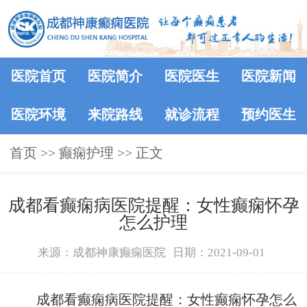
医院首页
医院简介
医院医生
医院新闻
医院环境
来院路线
就诊流程
预约医生
首页
>> 癫痫护理 >> 正文
成都看癫痫病医院提醒：女性癫痫怀孕
怎么护理
来源：成都神康癫痫医院
日期：2021-09-01
成都看癫痫病医院提醒：女性癫痫怀孕怎么