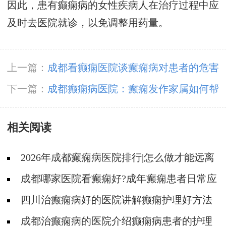
因此，患有癫痫病的女性疾病人在治疗过程中应
及时去医院就诊，以免调整用药量。
上一篇：
成都看癫痫医院谈癫痫病对患者的危害
下一篇：
成都癫痫病医院：癫痫发作家属如何帮
忙
相关阅读
2026年成都癫痫病医院排行|怎么做才能远离
癫痫？
成都哪家医院看癫痫好?成年癫痫患者日常应
如何护理?
四川治癫痫病好的医院讲解癫痫护理好方法
有哪些?
成都治癫痫病的医院介绍癫痫病患者的护理