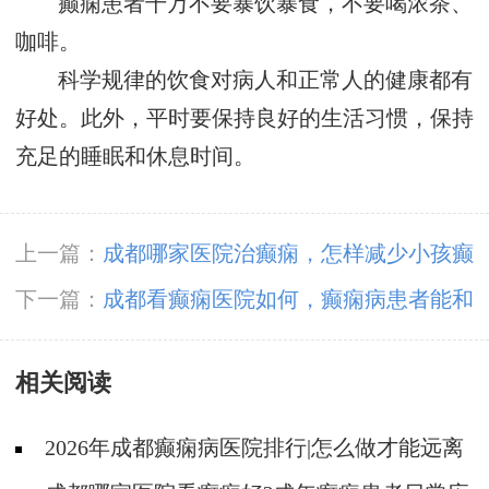
癫痫患者千万不要暴饮暴食，不要喝浓茶、
咖啡。
科学规律的饮食对病人和正常人的健康都有
好处。此外，平时要保持良好的生活习惯，保持
充足的睡眠和休息时间。
上一篇：
成都哪家医院治癫痫，怎样减少小孩癫
痫的发病诱因?
下一篇：
成都看癫痫医院如何，癫痫病患者能和
伴侣生育吗?
相关阅读
2026年成都癫痫病医院排行|怎么做才能远离