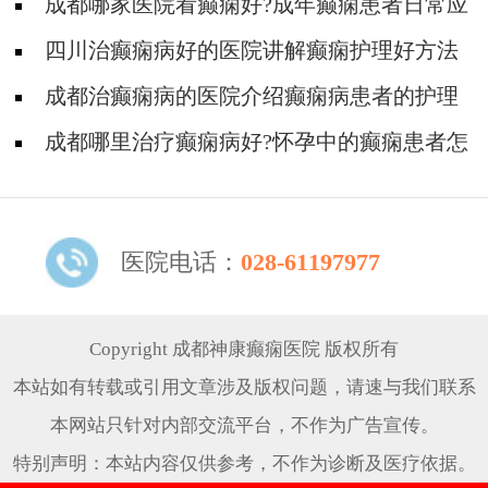
癫痫？
成都哪家医院看癫痫好?成年癫痫患者日常应
如何护理?
四川治癫痫病好的医院讲解癫痫护理好方法
有哪些?
成都治癫痫病的医院介绍癫痫病患者的护理
成都哪里治疗癫痫病好?怀孕中的癫痫患者怎
么护理?
医院电话：
028-61197977
Copyright 成都神康癫痫医院 版权所有
本站如有转载或引用文章涉及版权问题，请速与我们联系
本网站只针对内部交流平台，不作为广告宣传。
特别声明：本站内容仅供参考，不作为诊断及医疗依据。