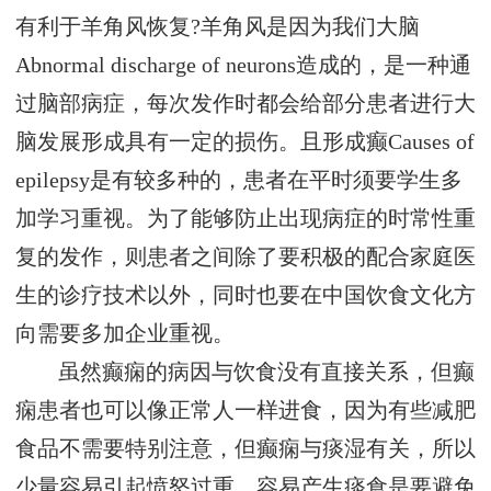
有利于羊角风恢复?羊角风是因为我们大脑
Abnormal discharge of neurons造成的，是一种通
过脑部病症，每次发作时都会给部分患者进行大
脑发展形成具有一定的损伤。且形成癫Causes of
epilepsy是有较多种的，患者在平时须要学生多
加学习重视。为了能够防止出现病症的时常性重
复的发作，则患者之间除了要积极的配合家庭医
生的诊疗技术以外，同时也要在中国饮食文化方
向需要多加企业重视。
虽然癫痫的病因与饮食没有直接关系，但癫
痫患者也可以像正常人一样进食，因为有些减肥
食品不需要特别注意，但癫痫与痰湿有关，所以
少量容易引起愤怒过重，容易产生痰食是要避免