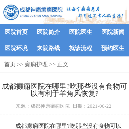
医院首页
医院简介
医院医生
医院新闻
医院环境
来院路线
就诊流程
预约医生
首页
>> 癫痫护理 >> 正文
成都癫痫医院在哪里?吃那些没有食物可
以有利于羊角风恢复?
来源：成都神康癫痫医院
日期：2021-06-22
成都癫痫医院在哪里?吃那些没有食物可以