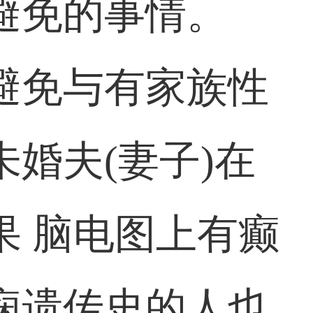
避免的事情。
避免与有家族性
婚夫(妻子)在
果 脑电图上有癫
痫遗传史的人也