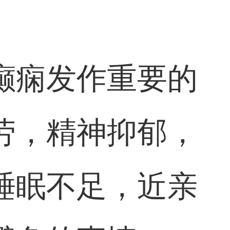
癫痫发作重要的
劳，精神抑郁，
睡眠不足，近亲