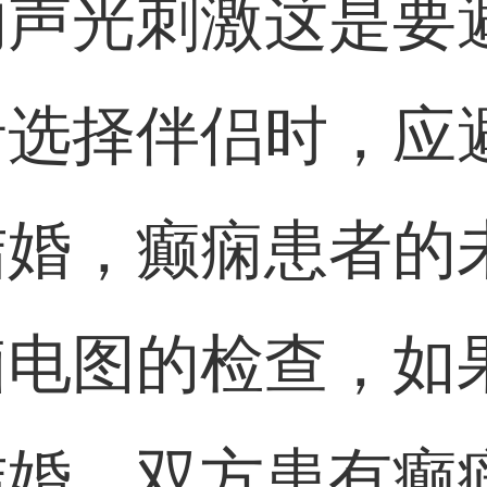
的声光刺激这是要
者选择伴侣时，应
婚，癫痫患者的未
电图的检查，如
结婚，双方患有癫