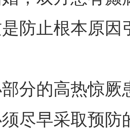
这是防止根本原因
小部分的高热惊厥
必须尽早采取预防