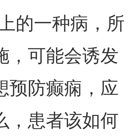
患上的一种病，所
施，可能会诱发
想预防癫痫，应
么，患者该如何