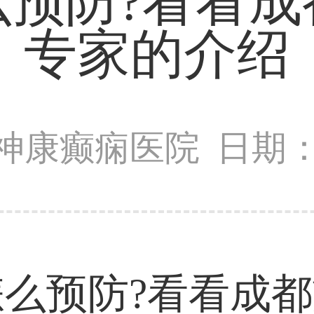
么预防?看看成
专家的介绍
神康癫痫医院
日期：2
么预防?看看成