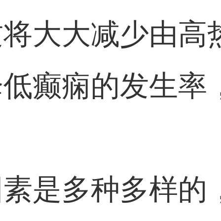
这将大大减少由高
降低癫痫的发生率
因素是多种多样的