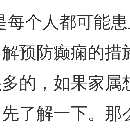
是每个人都可能
了解预防癫痫的措
很多的，如果家属
因先了解一下。那