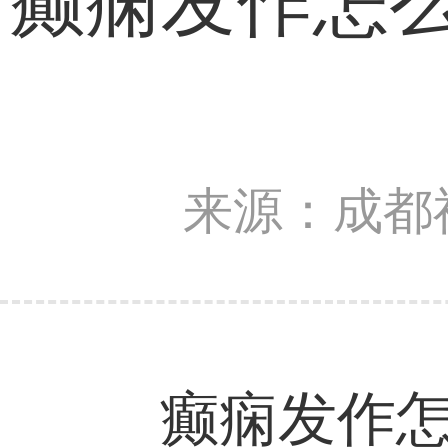
癫痫发作怎
来源：成都
癫痫发作怎