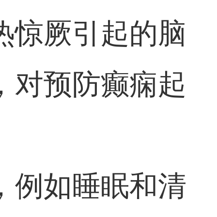
热惊厥引起的脑
，对预防癫痫起
，例如睡眠和清