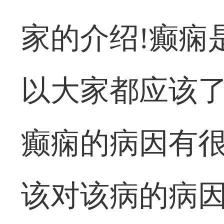
家的介绍!癫痫
以大家都应该
癫痫的病因有
该对该病的病