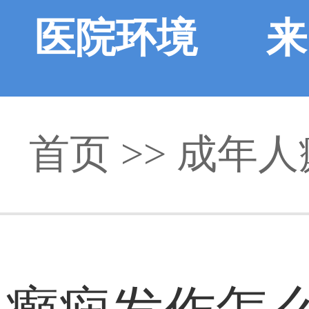
医院环境
来
首页
>>
成年人