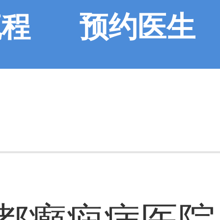
流程
预约医生