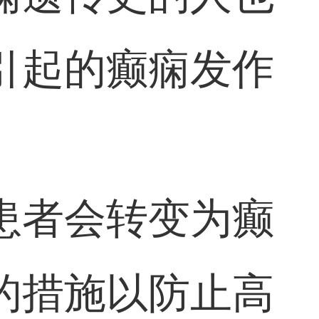
引起的癫痫发作
患者会转变为癫
的措施以防止高