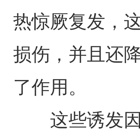
热惊厥复发，
损伤，并且还
了作用。
这些诱发