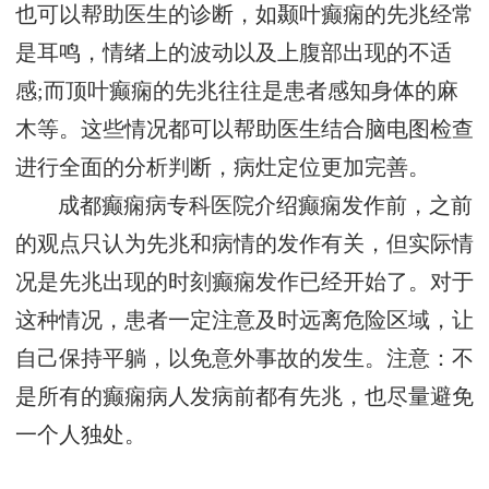
也可以帮助医生的诊断，如颞叶癫痫的先兆经常
是耳鸣，情绪上的波动以及上腹部出现的不适
感;而顶叶癫痫的先兆往往是患者感知身体的麻
木等。这些情况都可以帮助医生结合脑电图检查
进行全面的分析判断，病灶定位更加完善。
成都癫痫病专科医院介绍癫痫发作前，之前
的观点只认为先兆和病情的发作有关，但实际情
况是先兆出现的时刻癫痫发作已经开始了。对于
这种情况，患者一定注意及时远离危险区域，让
自己保持平躺，以免意外事故的发生。注意：不
是所有的癫痫病人发病前都有先兆，也尽量避免
一个人独处。