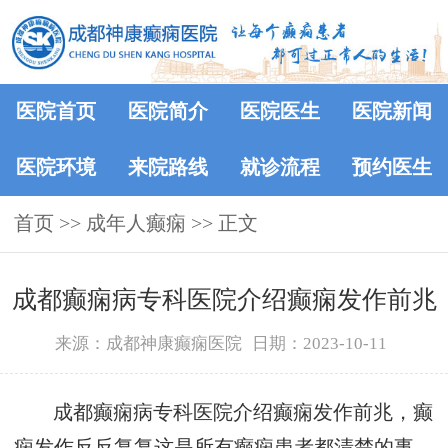
医院首页
医院简介
医院医生
医院新闻
医院环境
来院路线
就诊流程
预约医生
首页
>>
成年人癫痫
>> 正文
成都癫痫病专科医院介绍癫痫发作前兆
来源：成都神康癫痫医院
日期：2023-10-11
成都癫痫病专科医院介绍癫痫发作前兆，癫
痫发作反反复复这是所有癫痫患者都清楚的事