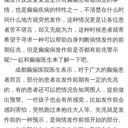
情，也是癫痫疾病的特性之一，不清楚在什么时
间什么地方就突然发作，这种情况更是让各位患
者苦不堪言，却又无能为力，这种时候患者就寄
希望于寻求一种可以帮助自身判断病情发作的前
期征兆，但是癫痫病发作前是否都有前兆警示
呢?一起和癫痫医生来了解一下吧。
成都癫痫医院医生表示，对于广大的癫痫患
者而言，部分的患者在发作前期有一定的先兆
的，有的患者还可以把情况告知周围人，提前做
出预警。一些孩子也会有所感觉，比如发作前会
感到害怕，突然跑过来抱住大人等。先兆就是发
作前的一种预示，是病情发作前很开始的部分。