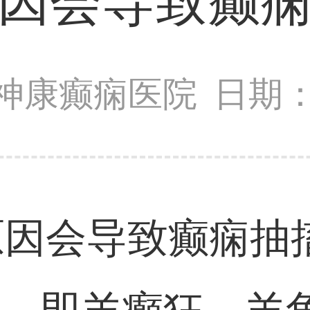
因会导致癫
神康癫痫医院
日期：2
因会导致癫痫抽