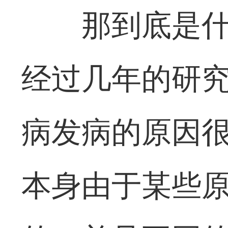
那到底是什
经过几年的研
病发病的原因
本身由于某些