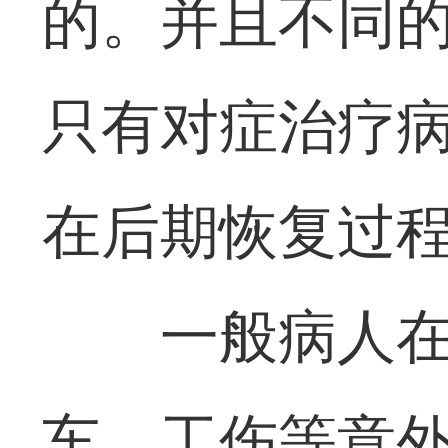
的。并且不同
只有对症治疗病
在后期恢复过
一般病人
车、工伤等意