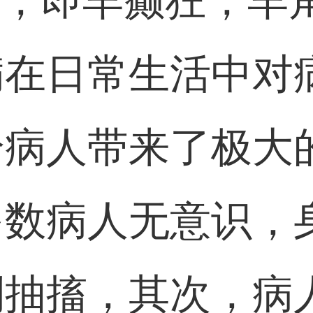
”，即羊癫狂，羊
病在日常生活中对
给病人带来了极大
多数病人无意识，
倒抽搐，其次，病