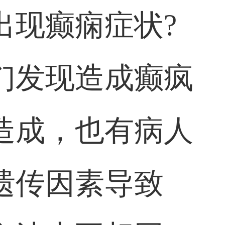
出现癫痫症状?
们发现造成癫疯
造成，也有病人
遗传因素导致