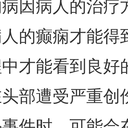
的病因病人的治疗
人的癫痫才能得
程中才能看到良好
在头部遭受严重创
外事件时，可能会