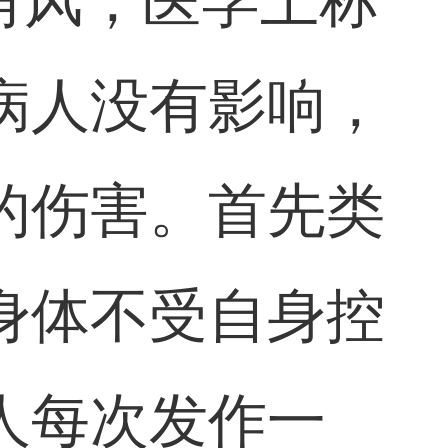
角风，医学上称
病人没有影响，
的伤害。首先类
身体不受自身控
人每次发作一