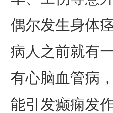
偶尔发生身体痉
病人之前就有
有心脑血管病
能引发癫痫发作