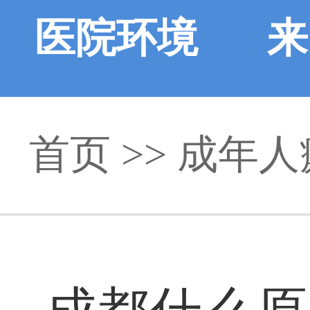
医院环境
来
首页
>>
成年人