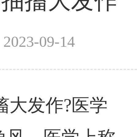
痫抽搐大发作
023-09-14
搐大发作?医学