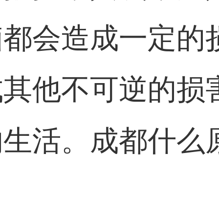
脑都会造成一定的
成其他不可逆的损
的生活。
成都
什么