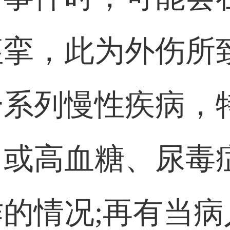
挛，此为外伤所
一系列慢性疾病，
，或高血糖、尿毒
的情况;再有当