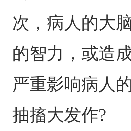
次，病人的大
的智力，或造
严重影响病人
抽搐大发作?