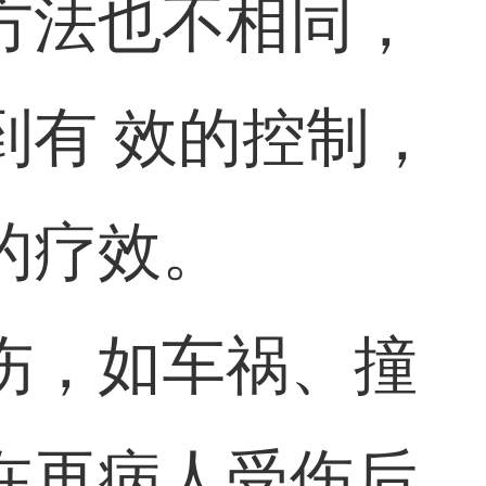
方法也不相同，
到有 效的控制，
的疗效。
伤，如车祸、撞
在再病人受伤后