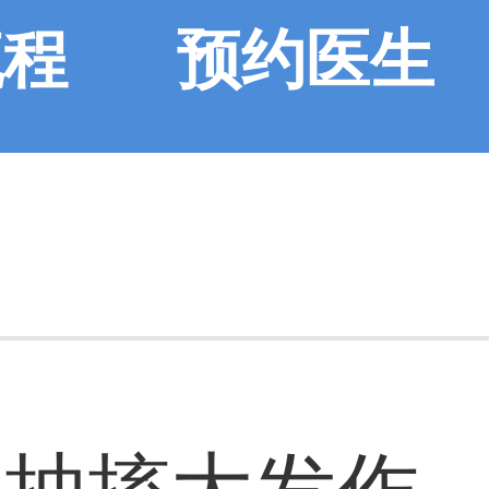
流程
预约医生