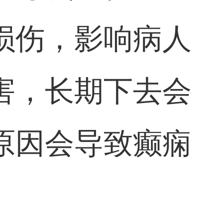
损伤，影响病人
害，长期下去会
原因会导致癫痫