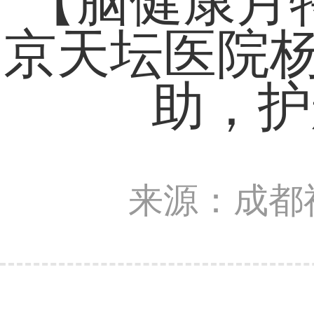
【脑健康月特
京天坛医院
助，护
来源：成都