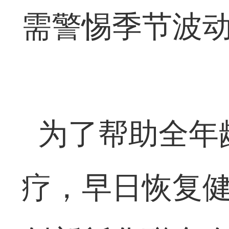
需警惕季节波
为了帮助全年
疗，早日恢复