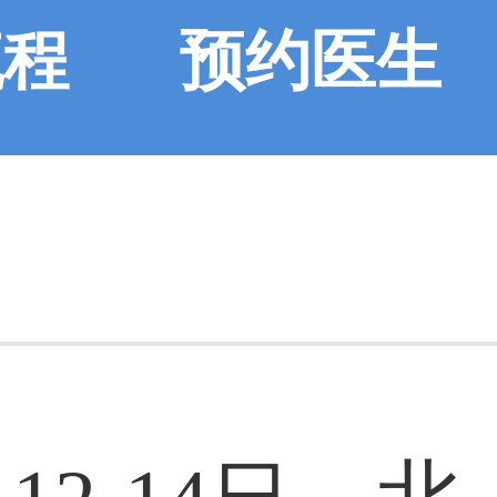
流程
预约医生