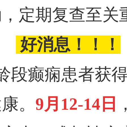
动，定期复查至关
好消息！！！
龄段癫痫患者获
健康。
9月12-14日