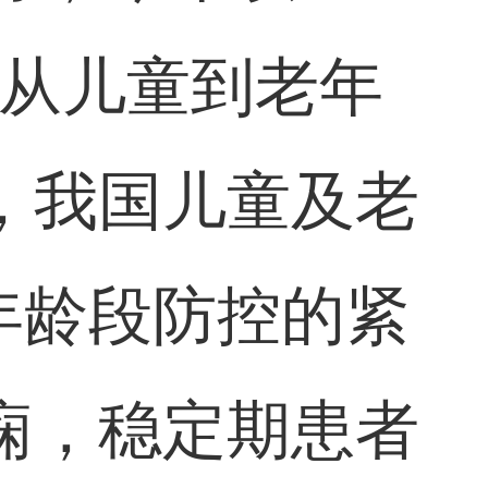
焦从儿童到老年
，我国儿童及老
年龄段防控的紧
痫，稳定期患者