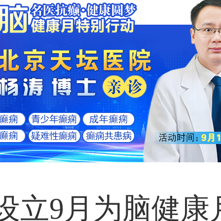
年设立
9月为脑健康