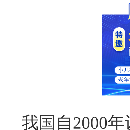
我国自
2000