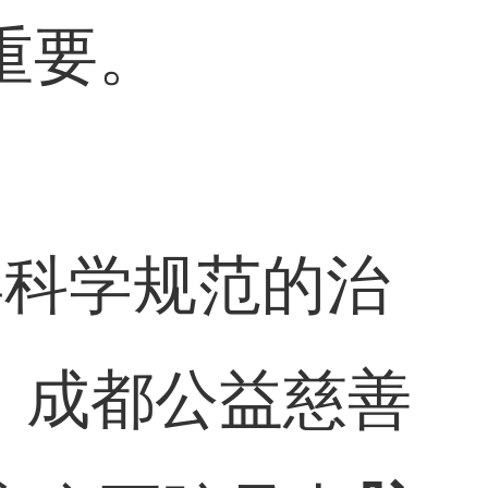
重要。
得科学规范的治
，
成都公益慈善