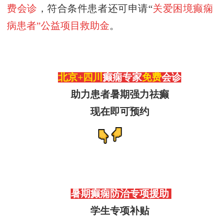
费会诊
，符合条件患者还可申请“
关爱困境癫痫
病患者”公益项目救助金
。
北京
+四川
癫痫专家
免费
会诊
助力患者暑期强力祛癫
现在即可预约
暑期
癫痫防治专项援助
学生专项补贴