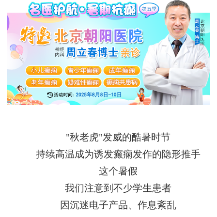
"秋老虎"发威的酷暑时节
持续高温成为诱发癫痫发作的隐形推手
这个暑假
我们注意到不少学生患者
因沉迷电子产品、作息紊乱