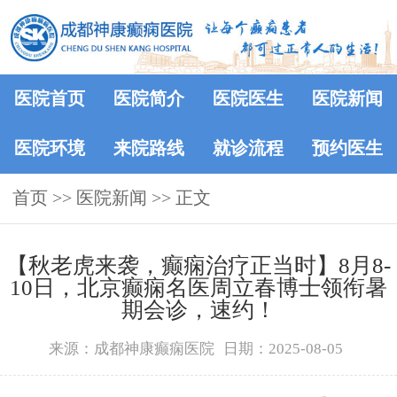
医院首页
医院简介
医院医生
医院新闻
医院环境
来院路线
就诊流程
预约医生
首页
>>
医院新闻
>> 正文
【秋老虎来袭，癫痫治疗正当时】8月8-
10日，北京癫痫名医周立春博士领衔暑
期会诊，速约！
来源：成都神康癫痫医院
日期：2025-08-05