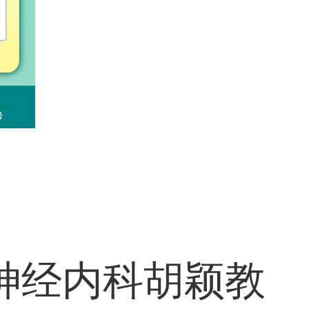
神经内科胡颖教