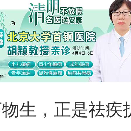
万物生，正是祛疾