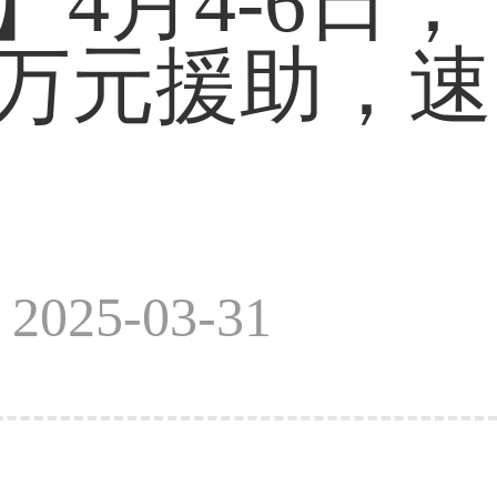
4月4-6日，
万元援助，速
025-03-31