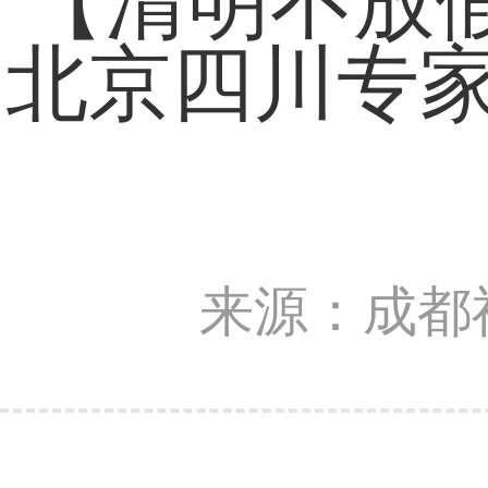
【清明不放假
北京四川专
来源：成都