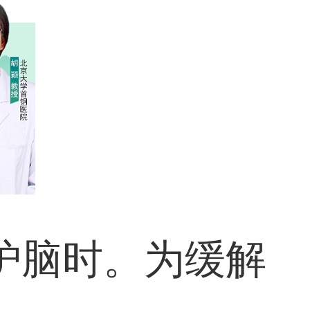
护脑时。为缓解