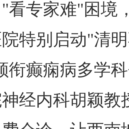
"看专家难"困境，
院特别启动"清明
领衔癫痫病多学
院神经内科胡颖教