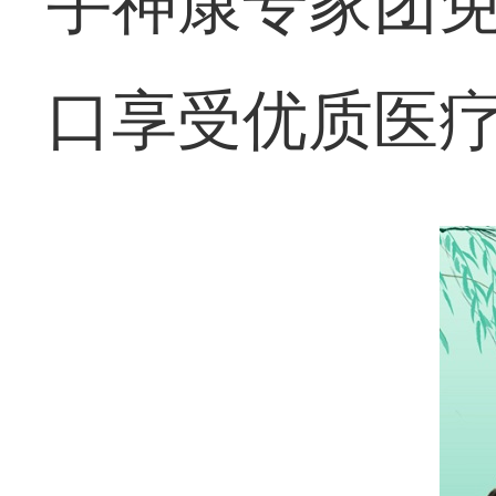
手神康专家团
口享受优质医