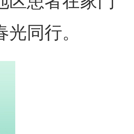
地区患者在家门
春光同行。