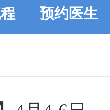
流程
预约医生