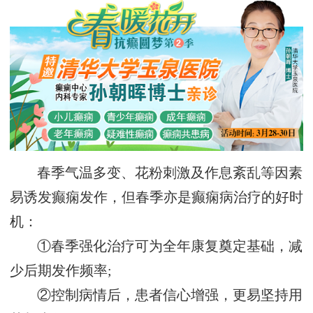
春季气温多变、花粉刺激及作息紊乱等因素
易诱发癫痫发作，但春季亦是癫痫病治疗的好时
机：
①春季强化治疗可为全年康复奠定基础，减
少后期发作频率;
②控制病情后，患者信心增强，更易坚持用