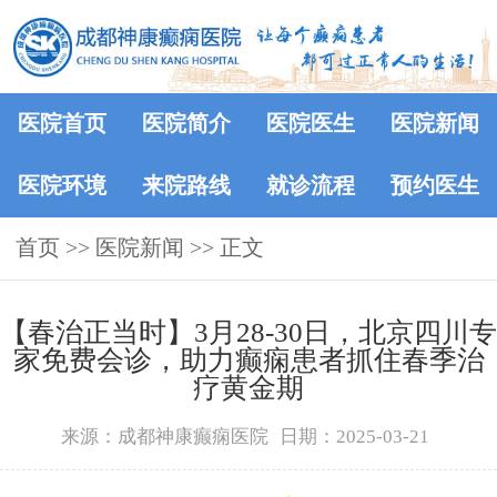
医院首页
医院简介
医院医生
医院新闻
医院环境
来院路线
就诊流程
预约医生
首页
>>
医院新闻
>> 正文
【春治正当时】‌3月28-30日，北京四川专
家免费会诊，助力癫痫患者抓住春季治
疗黄金期
来源：成都神康癫痫医院
日期：2025-03-21