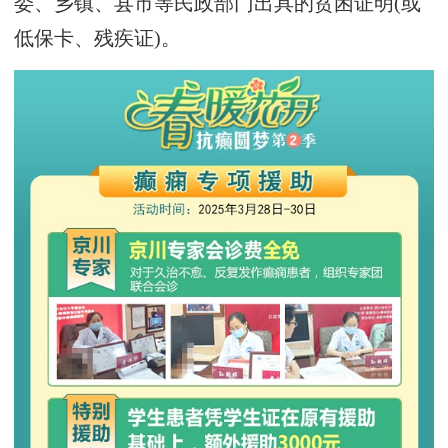
委、乡镇、县市等民政部门出具的贫困证明(或
低保卡、残疾证)。