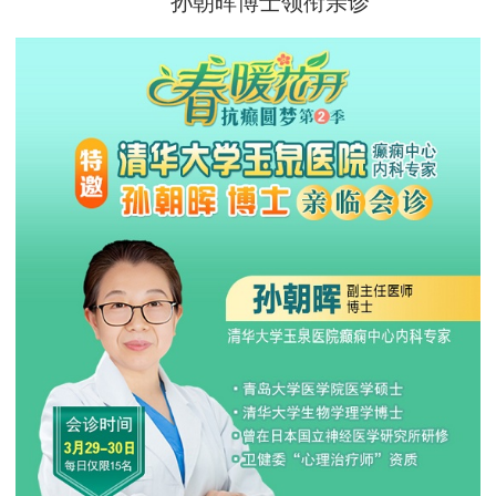
孙朝晖博士领衔亲诊