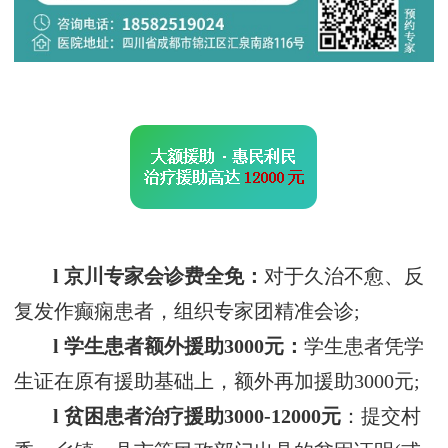
l 京川专家会诊费全免：
对于久治不愈、反
复发作癫痫患者，组织专家团精准会诊;
l 学生患者额外援助3000元：
学生患者凭学
生证在原有援助基础上，额外再加援助3000元;
l 贫困患者治疗援助3000-12000元
：提交村