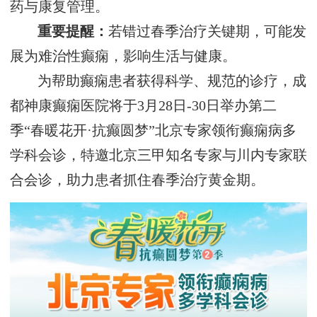
药与康复管理。
重要提醒‌：
若错过春季治疗关键期，可能发
展为难治性癫痫，影响生活与健康。
为帮助癫痫患者获得科学、规范的诊疗，成
都神康癫痫医院将于‌3月28日-30日‌举办第二
季“春暖花开·抗癫圆梦”北京专家领衔癫痫病多
学科会诊，特邀北京三甲知名专家与川内专家联
合会诊，助力患者抓住春季治疗黄金期。