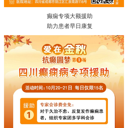
癫痫专项大额援助
助力患者早日康复