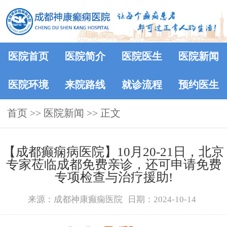
医院首页
医院简介
医院医生
医院新闻
医院环境
来院路线
就诊流程
预约医生
首页
>>
医院新闻
>> 正文
【成都癫痫病医院】10月20-21日，北京
专家莅临成都免费亲诊，还可申请免费
专项检查与治疗援助!
来源：成都神康癫痫医院
日期：2024-10-14