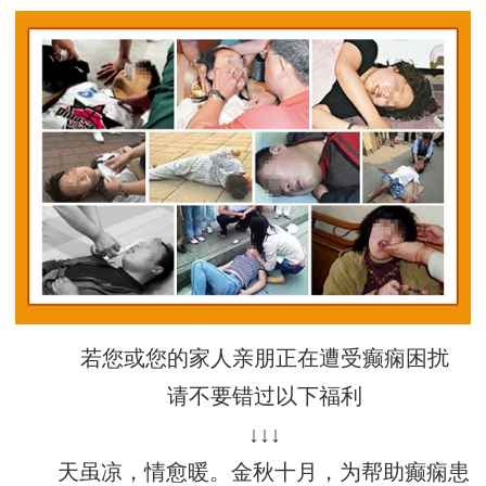
若您或您的家人亲朋正在遭受癫痫困扰
请不要错过以下福利
↓↓↓
天虽凉，情愈暖。金秋十月，为帮助癫痫患