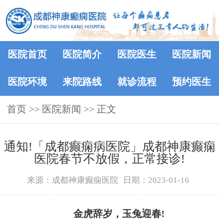
医院首页
医院简介
医院医生
医院新闻
医院环境
来院路线
就诊流程
预约医生
首页
>>
医院新闻
>> 正文
通知!​「成都癫痫病医院」成都神康癫痫
医院春节不放假，正常接诊!
来源：成都神康癫痫医院
日期：2023-01-16
金虎辞岁，玉兔迎春!