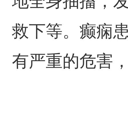
地全身抽搐，
救下等。癫痫
有严重的危害