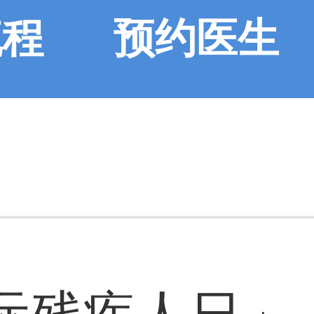
流程
预约医生