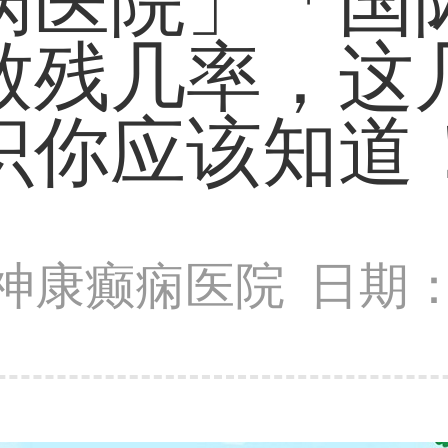
病医院」「国
致残几率，这
识你应该知道
神康癫痫医院
日期：2