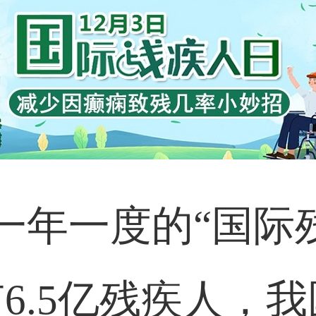
是一年一度的“国际
.5亿残疾人，我