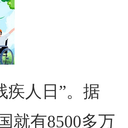
残疾人日”。据
国就有8500多万