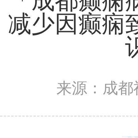
「成都癫痫
减少因癫痫
来源：成都