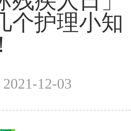
际残疾人日」
几个护理小知
！
021-12-03