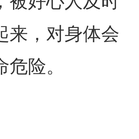
，被好心人及时
起来，对身体会
命危险。