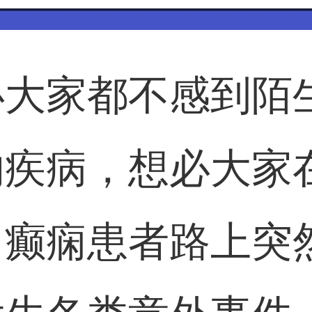
必大家都不感到陌
的疾病，想必大家
，癫痫患者路上突