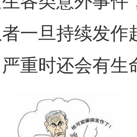
发生各类意外事件
患者一旦持续发作
，严重时还会有生