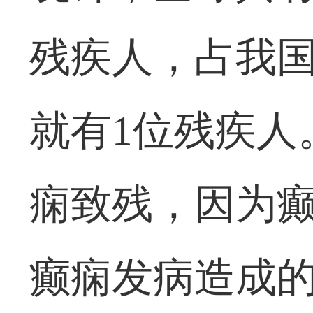
残疾人，占我国总
就有1位残疾人
痫致残，因为
癫痫发病造成