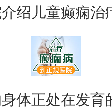
介绍儿童癫痫治
的身体正处在发育