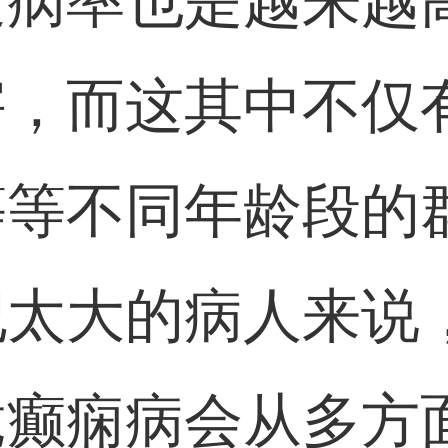
发病率也是越来越
害，而这其中不仅
等等不同年龄段的
纪太大的病人来说
竟癫痫病会从多方