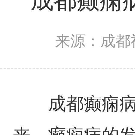
成都癫痫
来源：成都
成都癫痫病