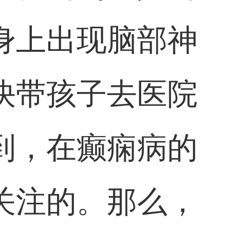
身上出现脑部神
快带孩子去医院
到，在癫痫病的
关注的。那么，