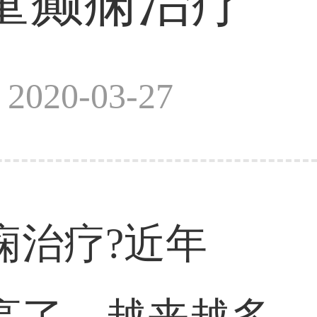
童癫痫治疗
020-03-27
痫治疗?近年