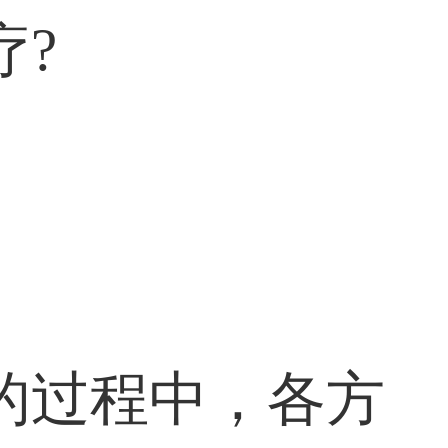
疗?
的过程中，各方