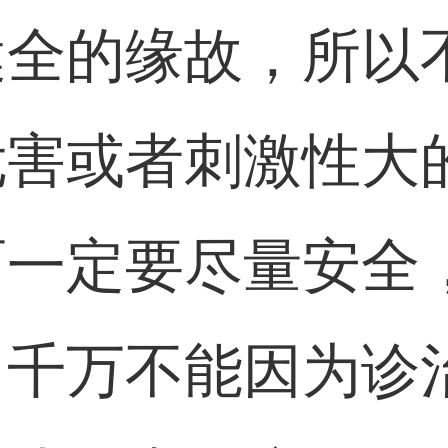
健全的缘故，所以
危害或者刺激性大
面一定要尽量安全
，千万不能因为诊