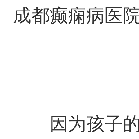
成都癫痫病医院
因为孩子