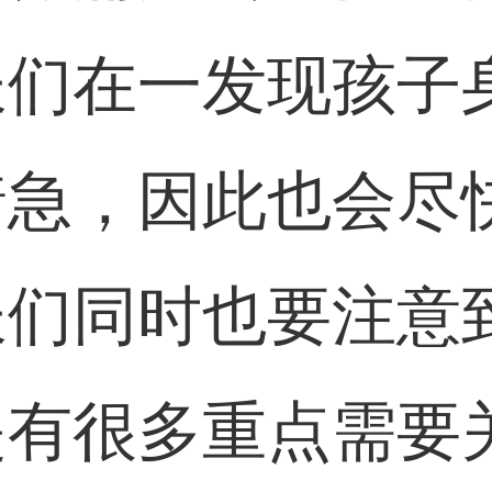
长们在一发现孩子
着急，因此也会尽
长们同时也要注意
是有很多重点需要