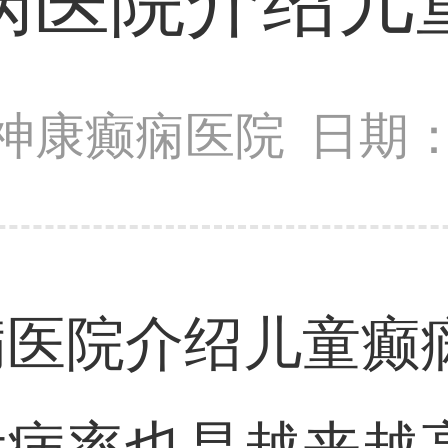
病医院介绍儿
神康癫痫医院
日期：2
医院介绍儿童癫