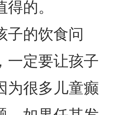
值得的。
孩子的饮食问
，一定要让孩子
因为很多儿童癫