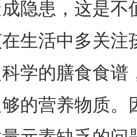
造成隐患，这是不
该在生活中多关注
定科学的膳食食谱
足够的营养物质。