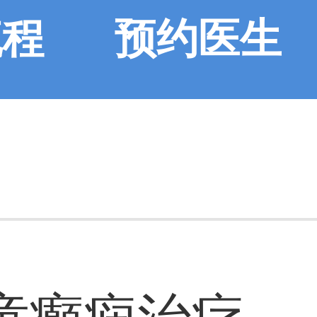
流程
预约医生