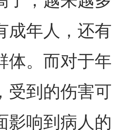
高了，越来越多
有成年人，还有
群体。而对于年
，受到的伤害可
面影响到病人的