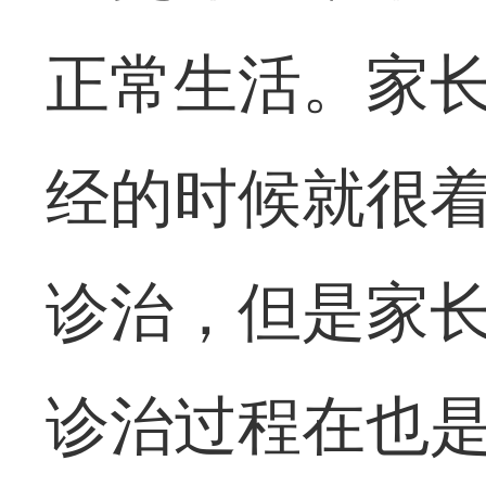
正常生活。家
经的时候就很
诊治，但是家
诊治过程在也