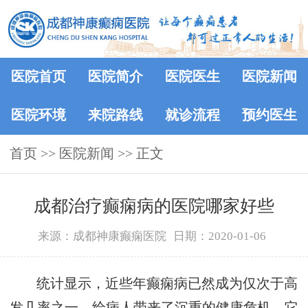
医院首页
医院简介
医院医生
医院新闻
医院环境
来院路线
就诊流程
预约医生
首页
>>
医院新闻
>> 正文
成都治疗癫痫病的医院哪家好些
来源：成都神康癫痫医院
日期：2020-01-06
统计显示，近些年癫痫病已然成为仅次于高
发几率之一，给病人带来了沉重的健康危机。它