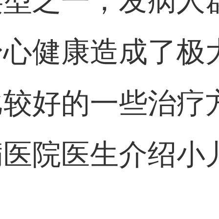
类型之一，发病人
身心健康造成了极
较好的一些治疗
病医院医生介绍小
：