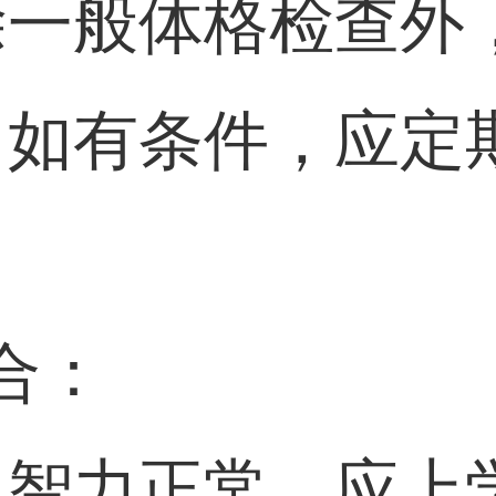
除一般体格检查外
，如有条件，应定
合：
儿智力正常，应上