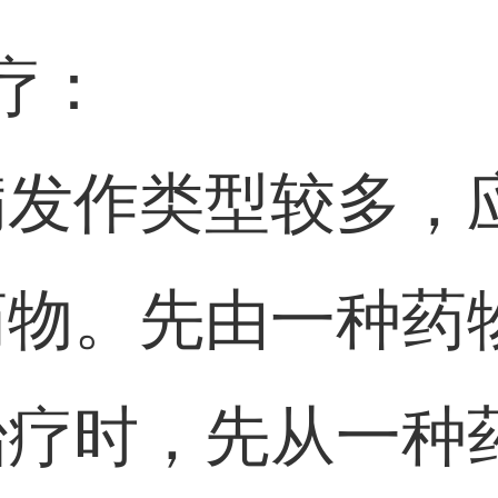
疗：
病发作类型较多，
药物。先由一种药
治疗时，先从一种