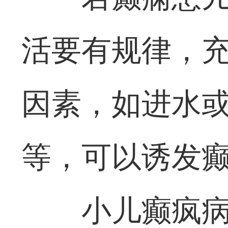
活要有规律，
因素，如进水
等，可以诱发
小儿癫疯病