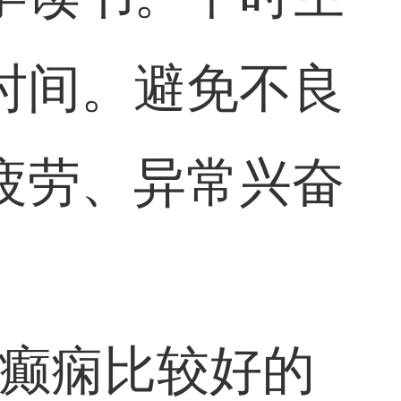
时间。避免不良
疲劳、异常兴奋
儿癫痫比较好的