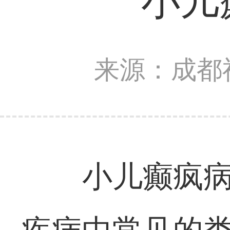
小儿
来源：成都
小儿癫疯病