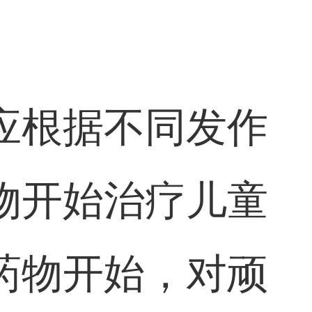
应根据不同发作
物开始治疗儿童
药物开始，对顽