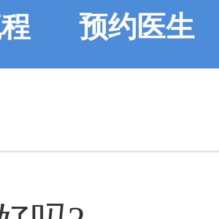
流程
预约医生