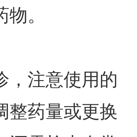
药物。
诊，注意使用的
调整药量或更换