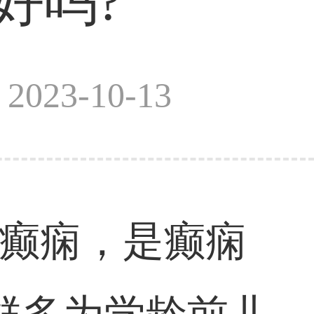
好吗?
023-10-13
儿癫痫，是癫痫