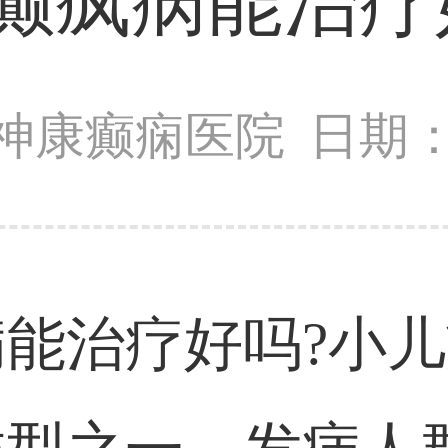
癫疯病能治疗
神康癫痫医院
日期：2
能治疗好吗?小