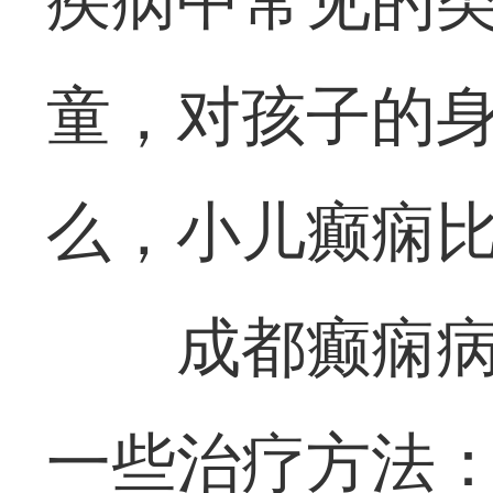
疾病中常见的
童，对孩子的
么，小儿癫痫比
成都癫痫
一些治疗方法