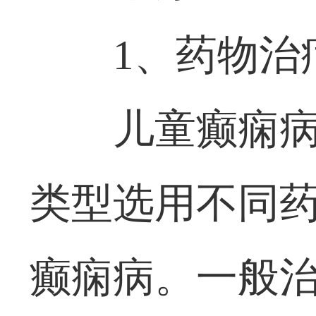
1、药物治
儿童癫痫
类型选用不同
癫痫病。一般