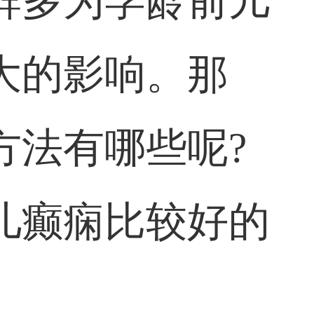
群多为学龄前儿
大的影响。那
方法有哪些呢?
儿癫痫比较好的