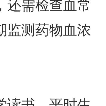
，还需检查血常
期监测药物血浓
学读书。平时生