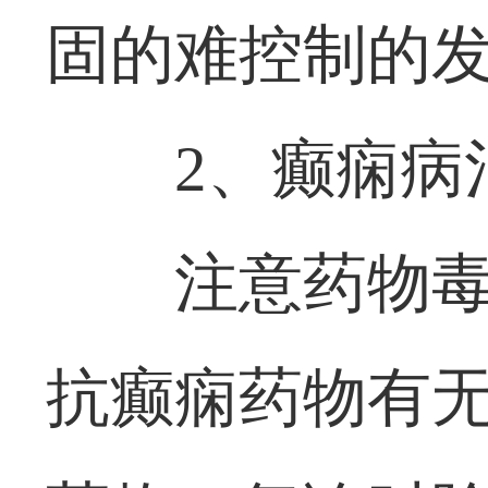
固的难控制的
2、癫痫病
注意药物
抗癫痫药物有