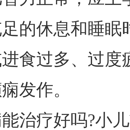
充足的休息和睡眠
或进食过多、过度
癫痫发作。
能治疗好吗?小