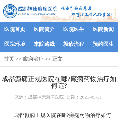
医院首页
医院简介
医院医生
医院新闻
医院环境
来院路线
就诊流程
预约医生
首页
>> 癫痫治疗 >> 正文
​成都癫痫正规医院在哪?癫痫药物治疗如
何选?
来源：成都神康癫痫医院
日期：2021-05-31
成都癫痫正规医院在哪?癫痫药物治疗如何