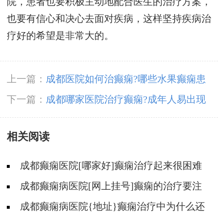
院，患者也要积极主动地配合医生的治疗方案，
也要有信心和决心去面对疾病，这样坚持疾病治
疗好的希望是非常大的。
上一篇：
成都医院如何治癫痫?哪些水果癫痫患
者不能吃?
下一篇：
成都哪家医院治疗癫痫?成年人易出现
癫痫的原因?
相关阅读
成都癫痫医院[哪家好]癫痫治疗起来很困难
吗?
成都癫痫病医院[网上挂号]癫痫的治疗要注
意什么?
成都癫痫病医院{地址}癫痫治疗中为什么还