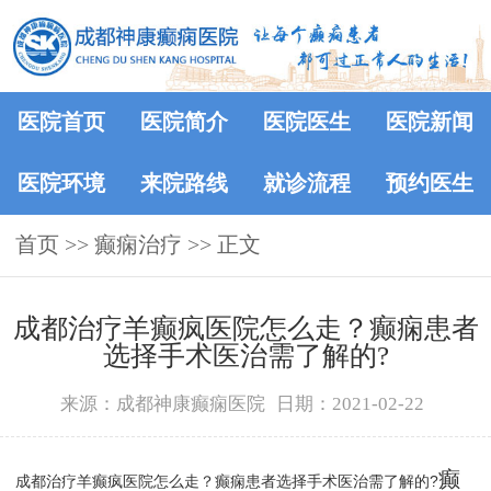
医院首页
医院简介
医院医生
医院新闻
医院环境
来院路线
就诊流程
预约医生
首页
>> 癫痫治疗 >> 正文
​成都治疗羊癫疯医院怎么走？癫痫患者
选择手术医治需了解的?
来源：成都神康癫痫医院
日期：2021-02-22
癫
成都治疗羊癫疯医院怎么走？癫痫患者选择手术医治需了解的?