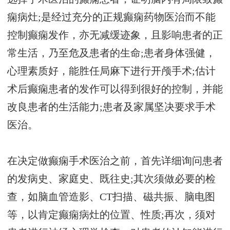
痫病灶;是经过充分的正规癫痫药物医治而不能
控制癫痫发作，亦无减缓迹象，且影响患者的正
常生活，乃至危及患者的生命;患者身体强健，
心理素质好，能胜任局麻下进行开颅手术;估计
术后癫痫患者的发作可以得到很好的控制，并能
改良患者的生活能力;患者及家属坚决要求手术
医治。
在决定做癫痫手术医治之前，首先详细询问患者
的发病史、家庭史、既往史;其次须做必要的检
查，如脑血管造影、CT扫描、磁共振、脑电图
等，以肯定癫痫病灶的位置、性质;再次，须对