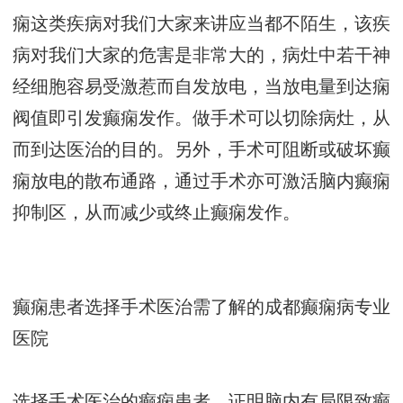
痫这类疾病对我们大家来讲应当都不陌生，该疾
病对我们大家的危害是非常大的，病灶中若干神
经细胞容易受激惹而自发放电，当放电量到达痫
阀值即引发癫痫发作。做手术可以切除病灶，从
而到达医治的目的。另外，手术可阻断或破坏癫
痫放电的散布通路，通过手术亦可激活脑内癫痫
抑制区，从而减少或终止癫痫发作。
癫痫患者选择手术医治需了解的
成都癫痫病专业
医院
选择手术医治的癫痫患者，证明脑内有局限致癫