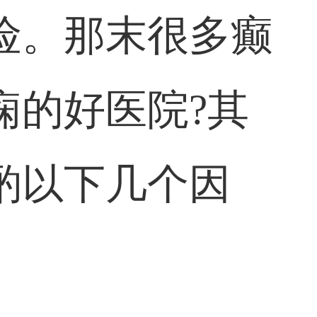
险。那末很多癫
痫的好医院?其
酌以下几个因