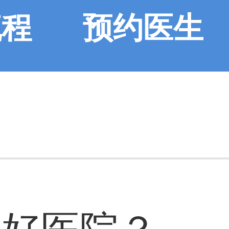
流程
预约医生