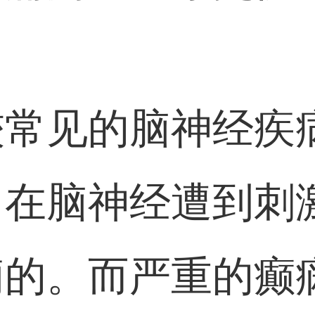
较常见的脑神经疾
，在脑神经遭到刺
痫的。而严重的癫