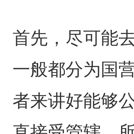
首先，尽可能
一般都分为国
者来讲好能够
直接受管辖，