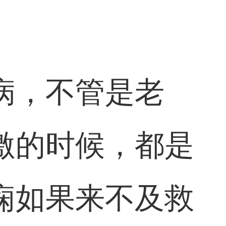
病，不管是老
激的时候，都是
痫如果来不及救