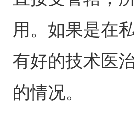
用。如果是在
有好的技术医
的情况。