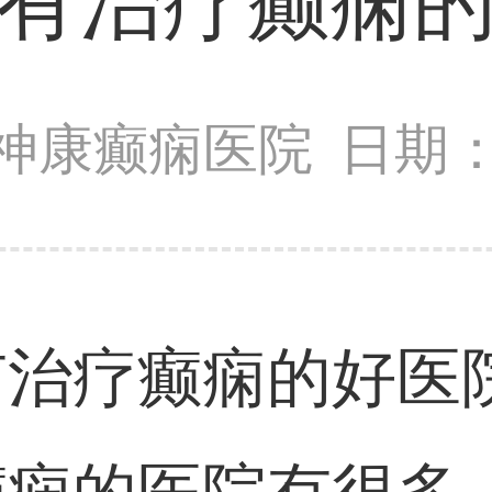
有治疗癫痫
神康癫痫医院
日期：2
疗癫痫的好医院