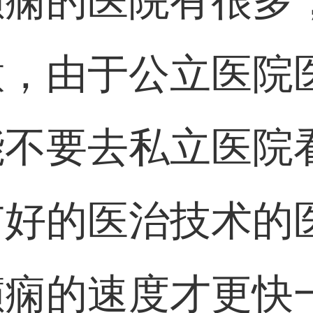
癫痫的医院有很多
意，由于公立医院
能不要去私立医院
有好的医治技术的
癫痫的速度才更快