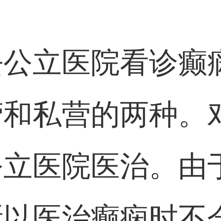
去公立医院看诊癫
营和私营的两种。
公立医院医治。由
所以医治癫痫时不