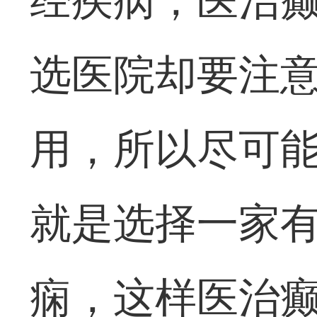
经疾病，医治
选医院却要注
用，所以尽可
就是选择一家
痫，这样医治