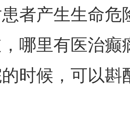
对患者产生生命危
，哪里有医治癫
院的时候，可以斟