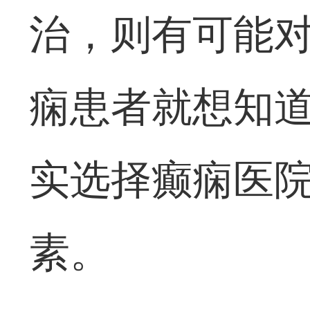
治，则有可能
痫患者就想知道
实选择癫痫医
素。