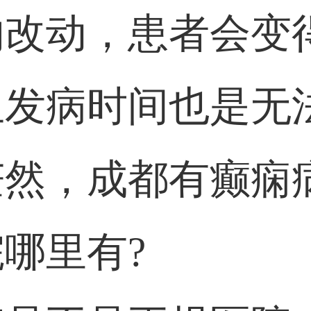
的改动，患者会变
且发病时间也是无
然，成都有癫痫
哪里有?