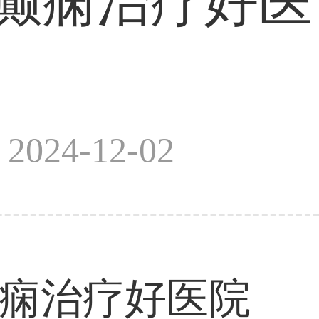
癫痫治疗好医
024-12-02
癫痫治疗好医院