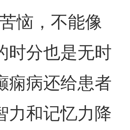
的苦恼，不能像
的时分也是无时
癫痫病还给患者
智力和记忆力降