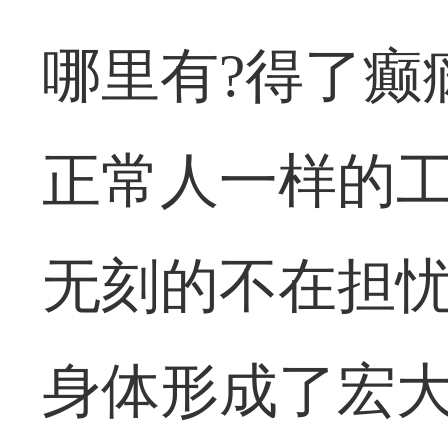
哪里有?得了癫
正常人一样的
无刻的不在担
身体形成了宏