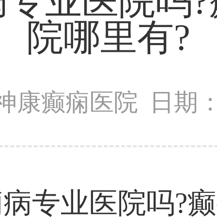
病专业医院吗?
院哪里有?
神康癫痫医院
日期：2
病专业医院吗?