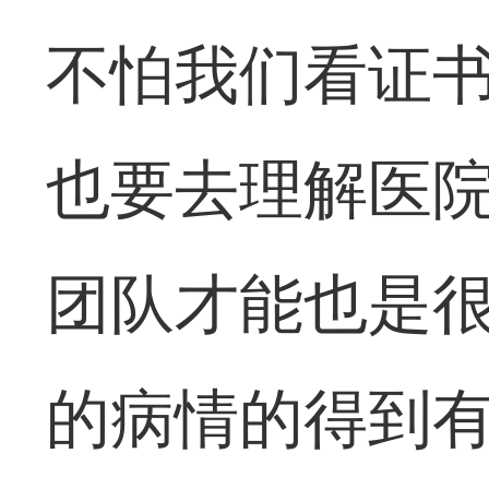
不怕我们看证
也要去理解医
团队才能也是
的病情的得到