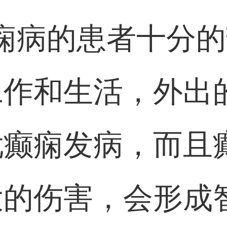
痫病的患者十分
工作和生活，外出
忧癫痫发病，而且
大的伤害，会形成