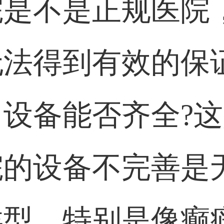
院是不是正规医院
无法得到有效的保
设备能否齐全?
院的设备不完善是
类型，特别是像癫