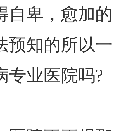
得自卑，愈加的
法预知的所以一
病专业医院吗?