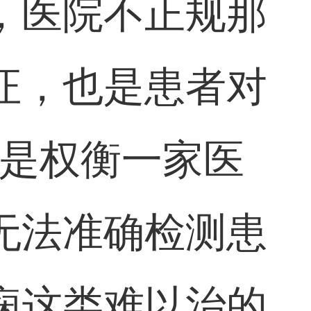
，医院不正规那
证，也是患者对
这是权衡一家医
无法准确检测患
痫这类难以治的