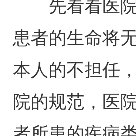
先看看医
患者的生命将
本人的不担任，
院的规范，医
者所患的疾病