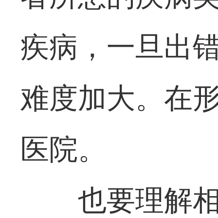
疾病，一旦出
难度加大。在
医院。
也要理解