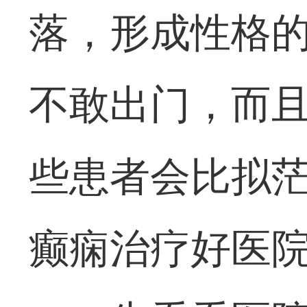
落，形成性格
不敢出门，而
些患者会比拟茫
癫痫治疗好医院